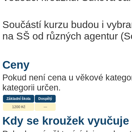
Součástí kurzu budou i vybra
na SŠ od různých agentur (
Ceny
Pokud není cena u věkové kategor
kategorii určen.
Základní škola
Dospělý
1200 Kč
---
Kdy se kroužek vyučuje